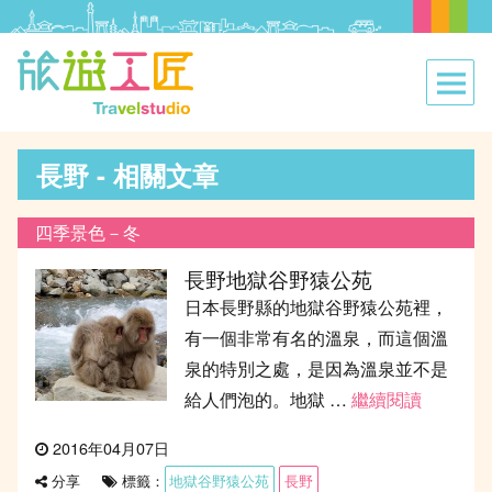
長野 - 相關文章
四季景色－冬
長野地獄谷野猿公苑
日本長野縣的地獄谷野猿公苑裡，
有一個非常有名的溫泉，而這個溫
泉的特別之處，是因為溫泉並不是
給人們泡的。地獄 …
繼續閱讀
“長野地
發
2016年04月07日
表
標籤：
地獄谷野猿公苑
長野
分享