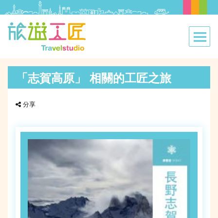
「志賀高原」 相關的工匠之旅
分享