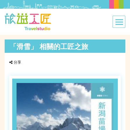
「滑雪」 相關的工匠之旅
分享