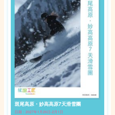
斑尾高原・妙高高原7天滑雪團
日期：2027年1月26日-2月1日