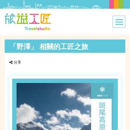
「野澤」 相關的工匠之旅
分享