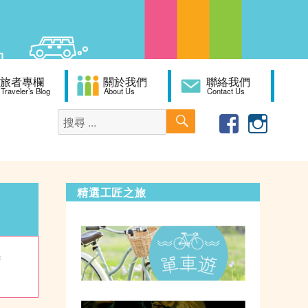
旅者專欄
關於我們
聯絡我們
Traveler’s Blog
About Us
Contact Us
搜
搜
Travel
Travel
尋
尋：
Studio
Studio
Facebook
Instagr
精選工匠之旅
聯