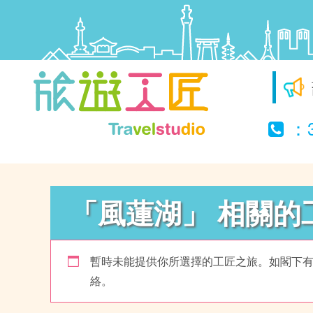
：3
Travel Studio
「風蓮湖」 相關的
暫時未能提供你所選擇的工匠之旅。如閣下
絡。