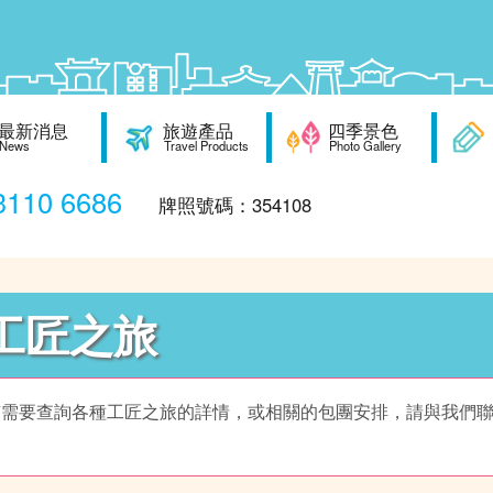
最新消息
旅遊產品
四季景色
News
Travel Products
Photo Gallery
110 6686
牌照號碼：354108
工匠之旅
有需要查詢各種工匠之旅的詳情，或相關的包團安排，請與我們